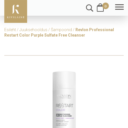
0
Esileht
/
Juuksehooldus
/
Šampoonid
/
Revlon Professional
Restart Color Purple Sulfate Free Cleanser