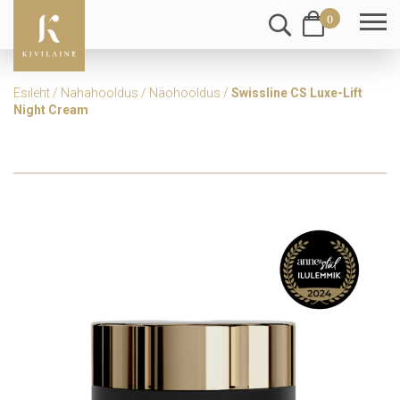
0
Esileht
/
Nahahooldus
/
Näohooldus
/
Swissline CS Luxe-Lift
Night Cream