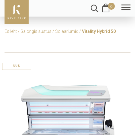
0
Esileht
/
Salongisisustus
/
Solaariumid
/
Vitality Hybrid 50
UUS